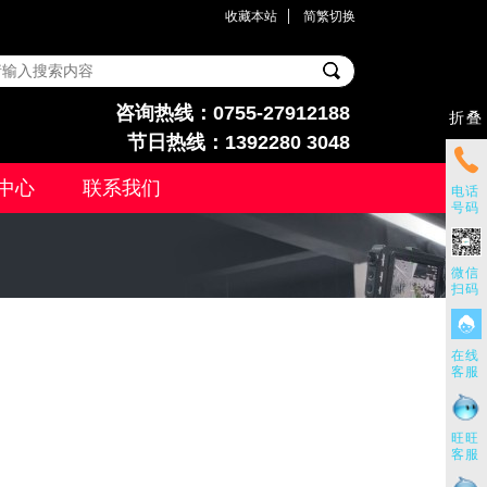
收藏本站
简繁切换
咨询热线
：0755-27912188
折叠
节日
热线：1392280 3048
中心
联系我们
电话
号码
微信
扫码
在线
客服
旺旺
客服