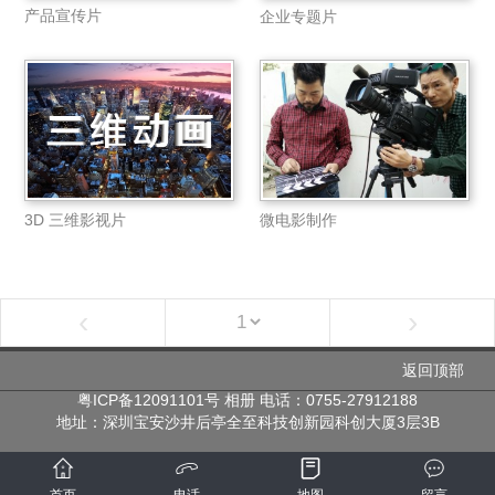
产品宣传片
企业专题片
微电影制作
3D 三维影视片
‹
›
返回顶部
粤ICP备12091101号
相册
电话：0755-27912188
地址：
深圳宝安沙井后亭全至科技创新园科创大厦3层3B