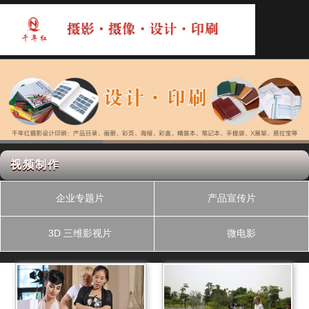
视频制作
企业专题片
产品宣传片
3D 三维影视片
微电影