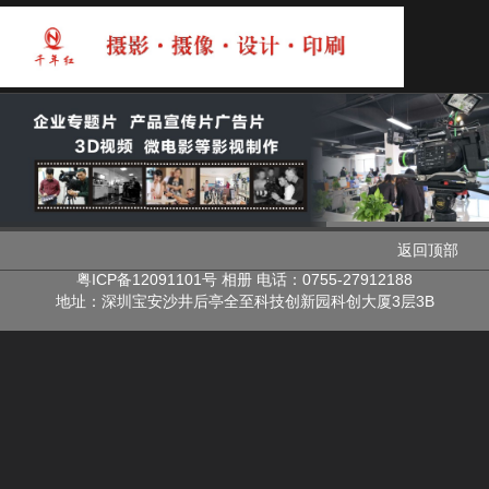
返回顶部
粤ICP备12091101号
相册
电话：0755-27912188
地址：
深圳宝安沙井后亭全至科技创新园科创大厦3层3B